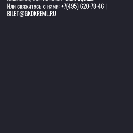
Или свяжитесь с нами:
+7(495) 620-78-46
|
BILET@GKDKREML.RU