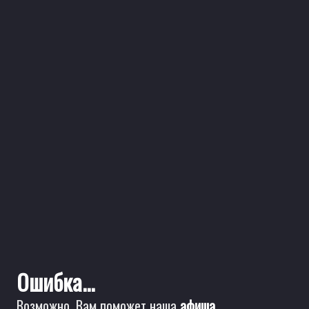
Ошибка...
Возможно, Вам поможет наша
афиша
.