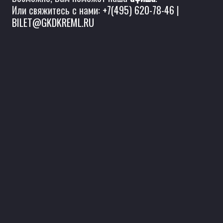
Или свяжитесь с нами:
+7(495) 620-78-46
|
BILET@GKDKREML.RU