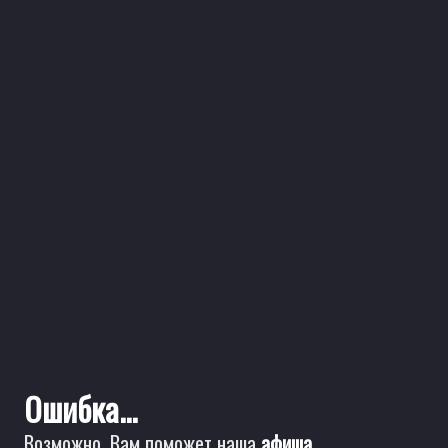
Ошибка...
Возможно, Вам поможет наша
афиша
.