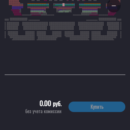
0.00
руб.
Купить
без учета комиссии