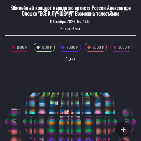
Юбилейный концерт народного артиста России Александра
Олешко "ВСЁ К ЛУЧШЕМУ!" Возможна телесъёмка
11 Октября 2026, Вс, 18:00
Большой зал
1500 ₽
1800 ₽
2000 ₽
2500 ₽
3000 ₽
Сцена