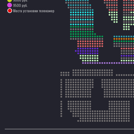
9500 руб.
Места установки телекамер