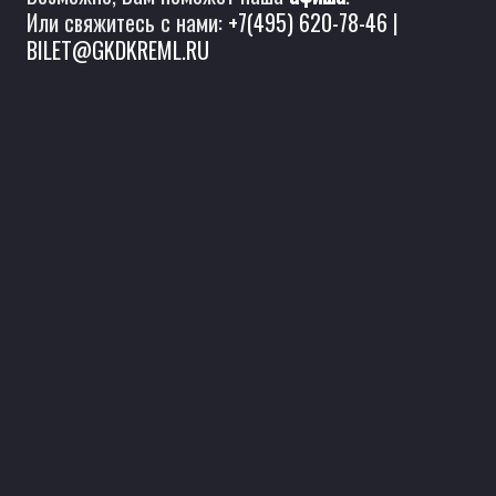
Или свяжитесь с нами:
+7(495) 620-78-46
|
BILET@GKDKREML.RU