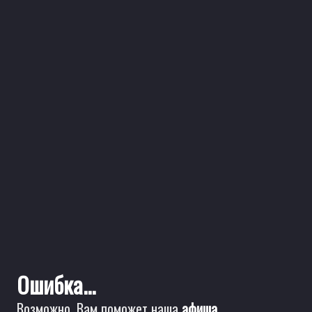
Ошибка...
Возможно, Вам поможет наша
афиша
.