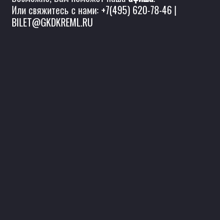
Или свяжитесь с нами:
+7(495) 620-78-46
|
BILET@GKDKREML.RU