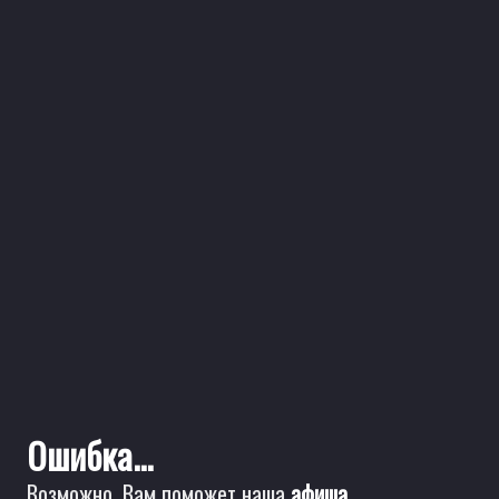
Ошибка...
Возможно, Вам поможет наша
афиша
.