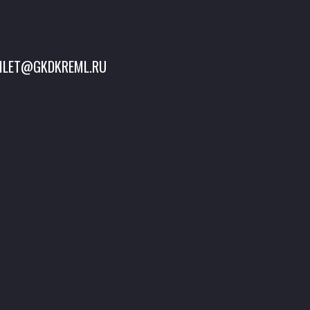
ILET@GKDKREML.RU