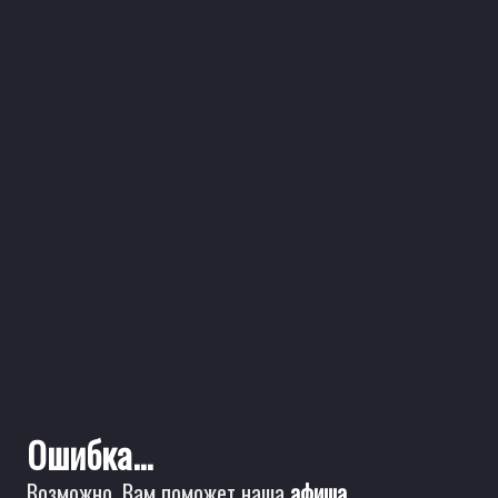
Ошибка...
Возможно, Вам поможет наша
афиша
.