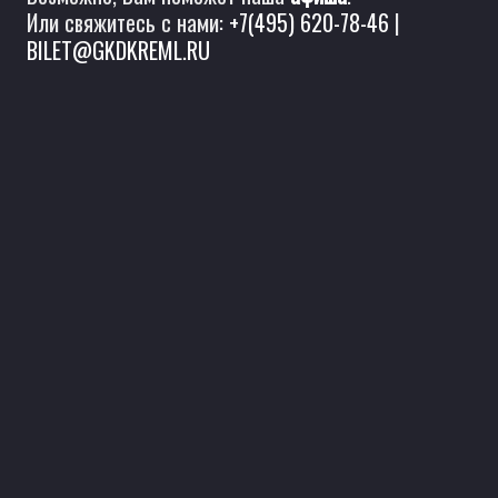
Или свяжитесь с нами:
+7(495) 620-78-46
|
BILET@GKDKREML.RU