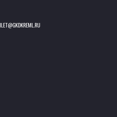
ILET@GKDKREML.RU