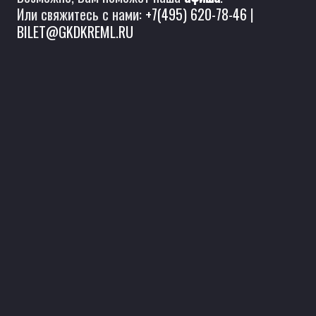
Или свяжитесь с нами:
+7(495) 620-78-46
|
BILET@GKDKREML.RU