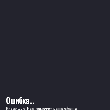
Ошибка...
Возможно, Вам поможет наша
афиша
.