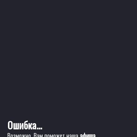
Ошибка...
Возможно, Вам поможет наша
афиша
.