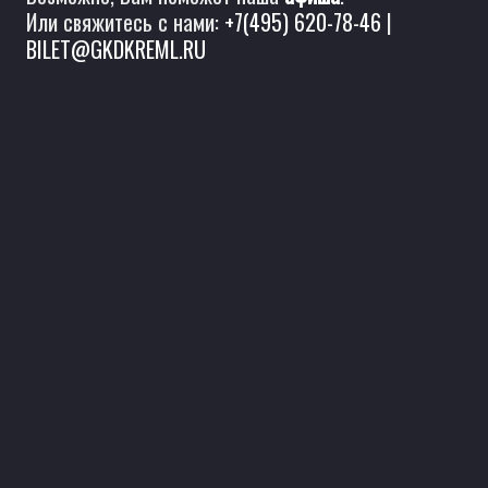
Или свяжитесь с нами:
+7(495) 620-78-46
|
BILET@GKDKREML.RU