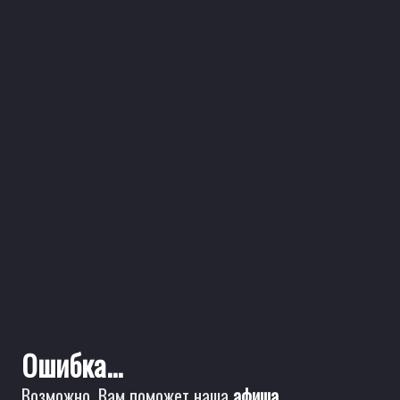
Ошибка...
Возможно, Вам поможет наша
афиша
.