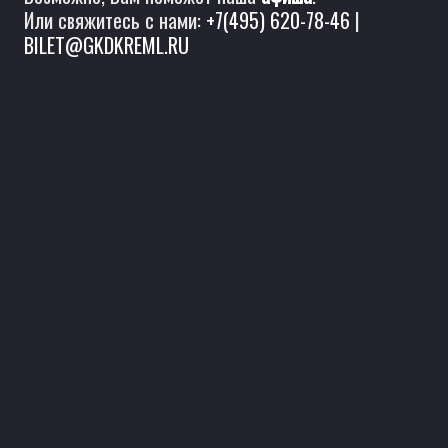
Или свяжитесь с нами:
+7(495) 620-78-46
|
BILET@GKDKREML.RU