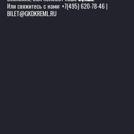
Или свяжитесь с нами:
+7(495) 620-78-46
|
BILET@GKDKREML.RU