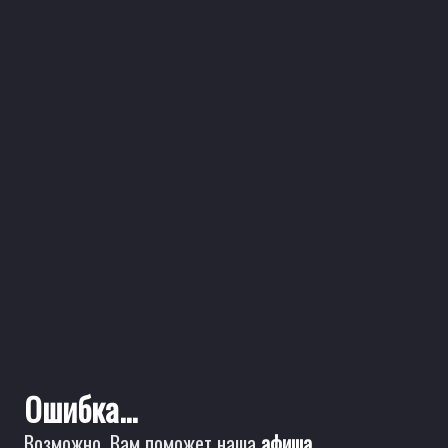
Ошибка...
Возможно, Вам поможет наша
афиша
.