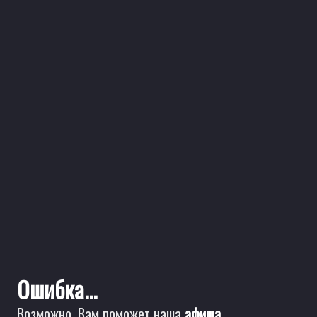
Ошибка...
Возможно, Вам поможет наша
афиша
.