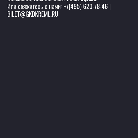
Или свяжитесь с нами:
+7(495) 620-78-46
|
BILET@GKDKREML.RU