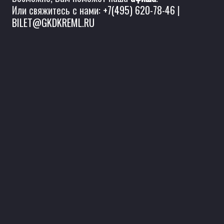
Или свяжитесь с нами:
+7(495) 620-78-46
|
BILET@GKDKREML.RU