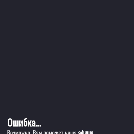
Ошибка...
Возможно, Вам поможет наша
афиша
.