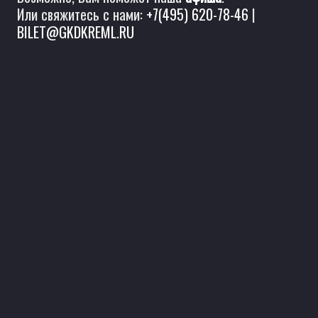
Или свяжитесь с нами:
+7(495) 620-78-46
|
BILET@GKDKREML.RU