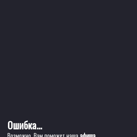
Ошибка...
Возможно, Вам поможет наша
афиша
.