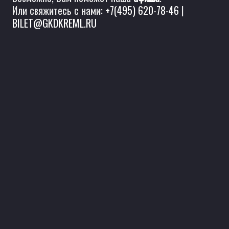
Или свяжитесь с нами:
+7(495) 620-78-46
|
BILET@GKDKREML.RU