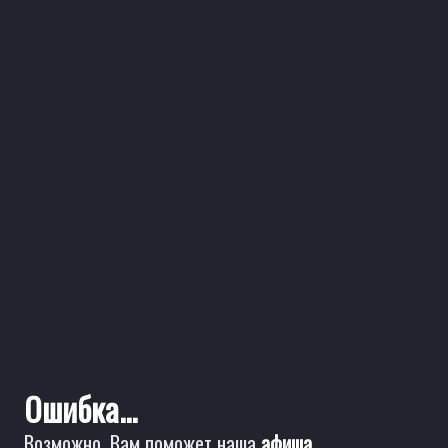
Ошибка...
Возможно, Вам поможет наша
афиша
.