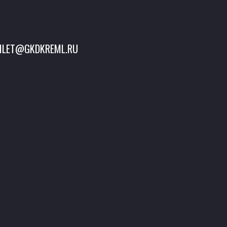
ILET@GKDKREML.RU