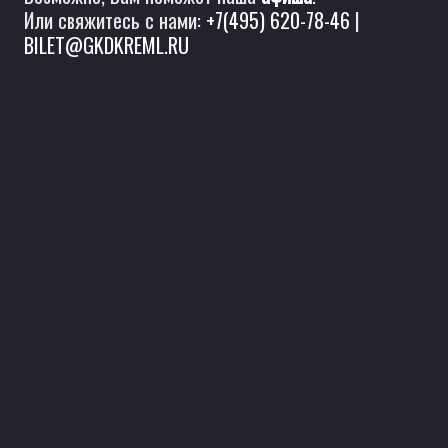
Или свяжитесь с нами:
+7(495) 620-78-46
|
BILET@GKDKREML.RU