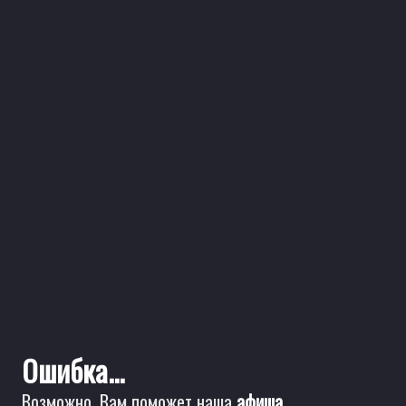
Ошибка...
Возможно, Вам поможет наша
афиша
.