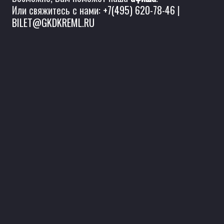
Или свяжитесь с нами:
+7(495) 620-78-46
|
BILET@GKDKREML.RU