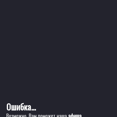
Ошибка...
Возможно, Вам поможет наша
афиша
.