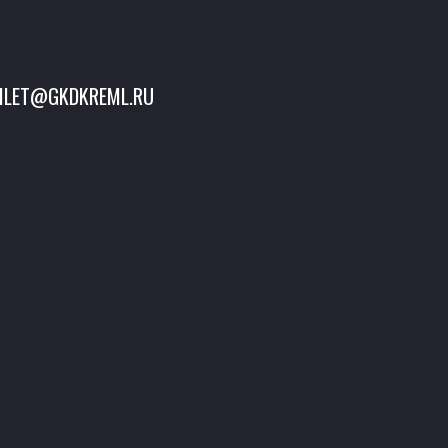
ILET@GKDKREML.RU