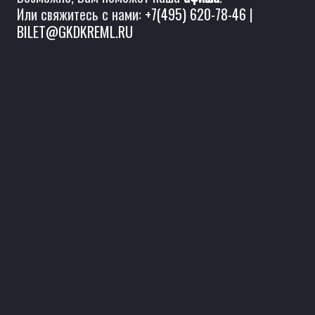
Или свяжитесь с нами:
+7(495) 620-78-46
|
BILET@GKDKREML.RU