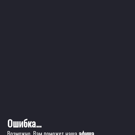
Ошибка...
Возможно, Вам поможет наша
афиша
.