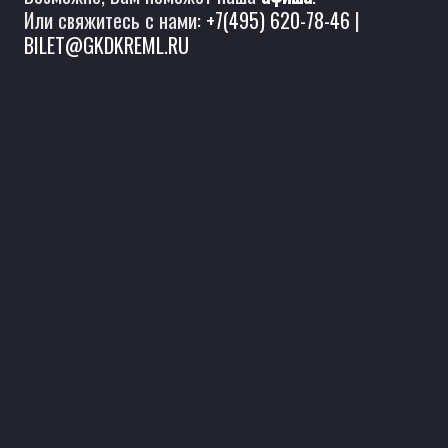
Или свяжитесь с нами:
+7(495) 620-78-46
|
BILET@GKDKREML.RU