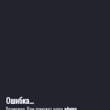
Ошибка...
Возможно, Вам поможет наша
афиша
.