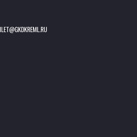
ILET@GKDKREML.RU