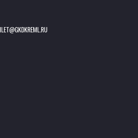
ILET@GKDKREML.RU