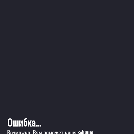
Ошибка...
Возможно, Вам поможет наша
афиша
.