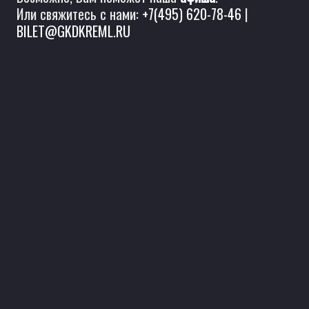
Или свяжитесь с нами:
+7(495) 620-78-46
|
BILET@GKDKREML.RU